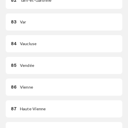
82
Tarn-et-Garonne
83
Var
84
Vaucluse
85
Vendée
86
Vienne
87
Haute-Vienne