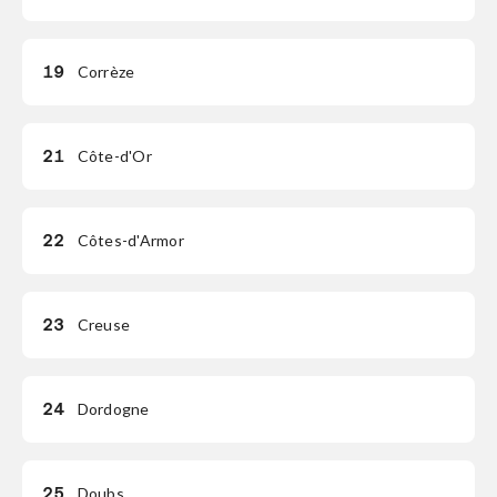
19
Corrèze
21
Côte-d'Or
22
Côtes-d'Armor
23
Creuse
24
Dordogne
25
Doubs