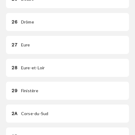
26
Drôme
27
Eure
28
Eure-et-Loir
29
Finistère
2A
Corse-du-Sud