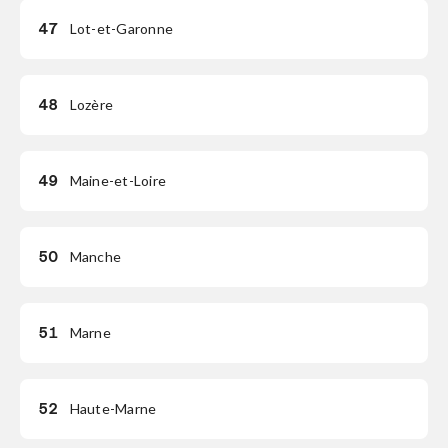
47
Lot-et-Garonne
48
Lozère
49
Maine-et-Loire
50
Manche
51
Marne
52
Haute-Marne