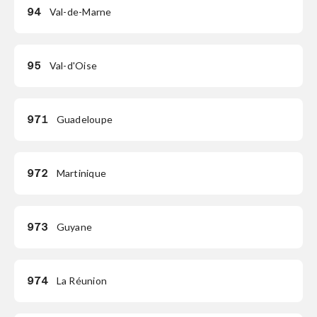
94
Val-de-Marne
95
Val-d'Oise
971
Guadeloupe
972
Martinique
973
Guyane
974
La Réunion