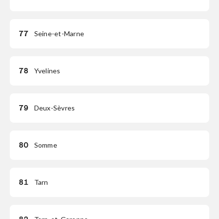
77
Seine-et-Marne
78
Yvelines
79
Deux-Sèvres
80
Somme
81
Tarn