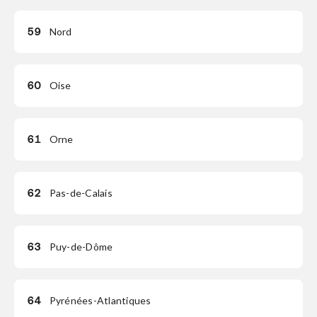
59
Nord
60
Oise
61
Orne
62
Pas-de-Calais
63
Puy-de-Dôme
64
Pyrénées-Atlantiques