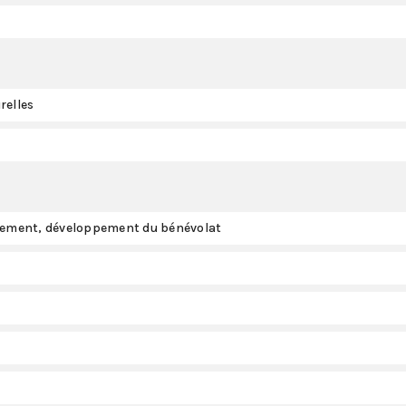
relles
ppement, développement du bénévolat