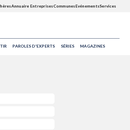
chères
Annuaire Entreprises
Communes
Evénements
Services
TIR
PAROLES D'EXPERTS
SÉRIES
MAGAZINES