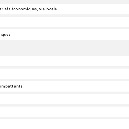
arités économiques, vie locale
miques
 combattants