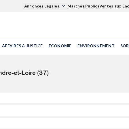
Annonces Légales
Marchés Publics
Ventes aux En
AFFAIRES & JUSTICE
ECONOMIE
ENVIRONNEMENT
SOR
ndre-et-Loire (37)