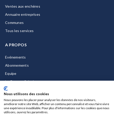
Ventes aux enchères
Annuaire entreprises
Communes
Tous les services
A PROPOS
Evénements
Abonnements
Equipe
La Gazette Solutions
Nous contacter
Nous utilisons des cookies
Nous pouvons les placer pour analyser les données de nos visiteurs,
améliorer notre site Web, afficher un contenu personnalisé et vous faire vivre
une expérience inoubliable. Pour plus d'informations sur les cookies que nous
utilisons, ouvrez les paramètres.