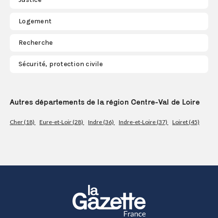
Logement
Recherche
Sécurité, protection civile
Autres départements de la région Centre-Val de Loire
Cher (18)
Eure-et-Loir (28)
Indre (36)
Indre-et-Loire (37)
Loiret (45)