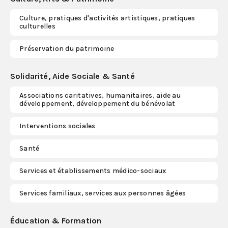
Culture, pratiques d'activités artistiques, pratiques
S'abonner
culturelles
Préservation du patrimoine
Solidarité, Aide Sociale & Santé
Associations caritatives, humanitaires, aide au
développement, développement du bénévolat
Interventions sociales
Santé
Services et établissements médico-sociaux
Services familiaux, services aux personnes âgées
Éducation & Formation