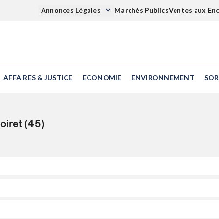
Annonces Légales
Marchés Publics
Ventes aux En
AFFAIRES & JUSTICE
ECONOMIE
ENVIRONNEMENT
SOR
oiret (45)