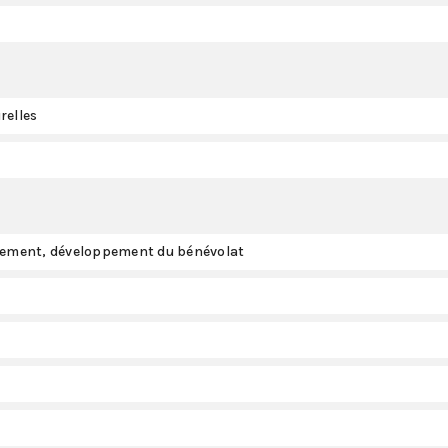
relles
ppement, développement du bénévolat