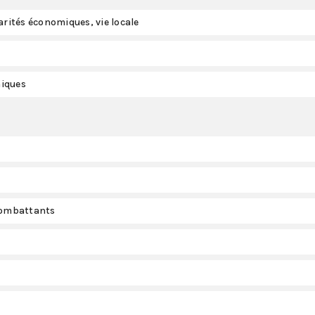
arités économiques, vie locale
miques
 combattants