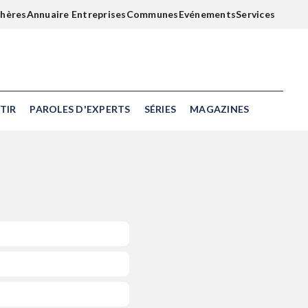
chères
Annuaire Entreprises
Communes
Evénements
Services
TIR
PAROLES D'EXPERTS
SÉRIES
MAGAZINES