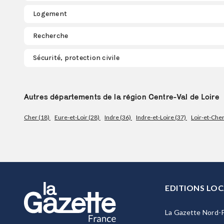
Logement
Recherche
Sécurité, protection civile
Autres départements de la région Centre-Val de Loire
Cher (18)
Eure-et-Loir (28)
Indre (36)
Indre-et-Loire (37)
Loir-et-Cher
EDITIONS LOC
La Gazette Nord-P