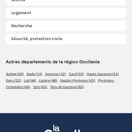
Logement
Recherche
Sécurité, protection civile
Autres départements de la région Occitanie
Ariège (09)
Aude (11)
Aveyron (12)
Gard (30)
Haute-Garonne (31)
Gers (32)
Lot (46)
Lozère (48)
Hautes-Pyrénées (65)
Pyrénées-
Orientales (66)
Tarn (81)
Tarn-et-Garonne (82)