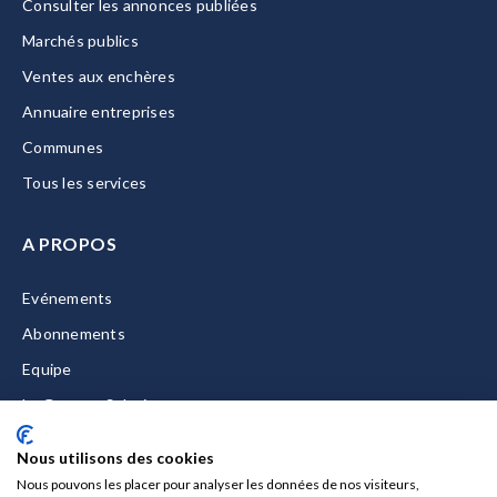
Consulter les annonces publiées
Marchés publics
Ventes aux enchères
Annuaire entreprises
Communes
Tous les services
A PROPOS
Evénements
Abonnements
Equipe
La Gazette Solutions
Nous contacter
Nous utilisons des cookies
Nous pouvons les placer pour analyser les données de nos visiteurs,