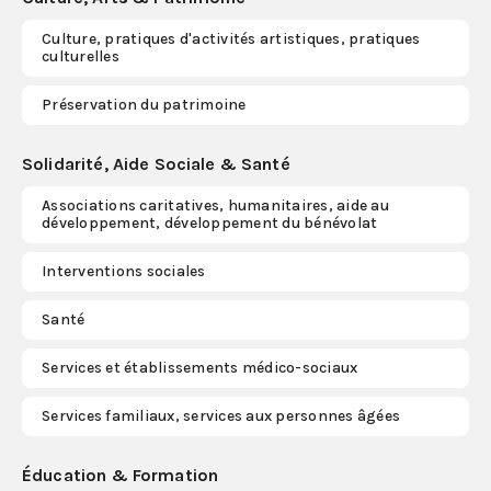
Culture, pratiques d'activités artistiques, pratiques
S'abonner
culturelles
Préservation du patrimoine
Solidarité, Aide Sociale & Santé
Associations caritatives, humanitaires, aide au
développement, développement du bénévolat
Interventions sociales
Santé
Services et établissements médico-sociaux
Services familiaux, services aux personnes âgées
Éducation & Formation