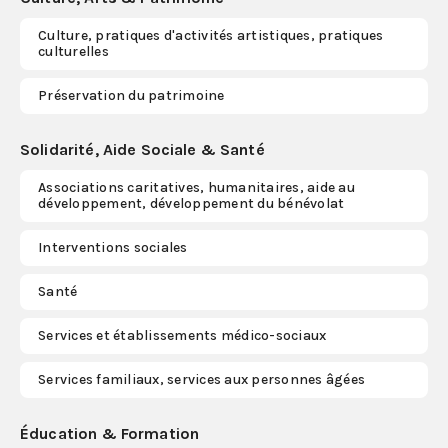
Culture, pratiques d'activités artistiques, pratiques
S'abonner
culturelles
Préservation du patrimoine
Solidarité, Aide Sociale & Santé
Associations caritatives, humanitaires, aide au
développement, développement du bénévolat
Interventions sociales
Santé
Services et établissements médico-sociaux
Services familiaux, services aux personnes âgées
Éducation & Formation