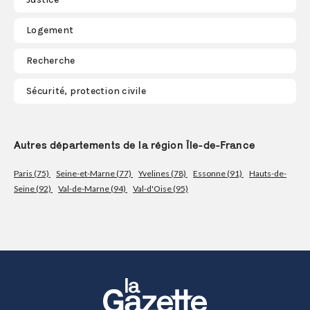
Logement
Recherche
Sécurité, protection civile
Autres départements de la région Île-de-France
Paris (75)
Seine-et-Marne (77)
Yvelines (78)
Essonne (91)
Hauts-de-
Seine (92)
Val-de-Marne (94)
Val-d'Oise (95)