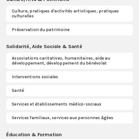
Culture, pratiques d'activités artistiques, pratiques
S'abonner
culturelles
Préservation du patrimoine
Solidarité, Aide Sociale & Santé
Associations caritatives, humanitaires, aide au
développement, développement du bénévolat
Interventions sociales
Santé
Services et établissements médico-sociaux
Services familiaux, services aux personnes âgées
Éducation & Formation