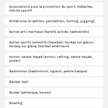
Associations pour la promotion du sport, médailles,
mérite sportif
S'abonner
Athlétisme (triathlon, pentathlon, footing, jogging)
Autres arts martiaux (karaté, aïkido, taekwondo)
Autres sports collectifs (baseball, hockey sur gazon,
hockey sur glace, football américain)
Aviron, canoë-kayak (aviron, rafting, canoë-kayak,
joutes)
Badminton (badminton, squash, pelote basque)
Basket-ball
Boules (pétanque, boules)
Bowling