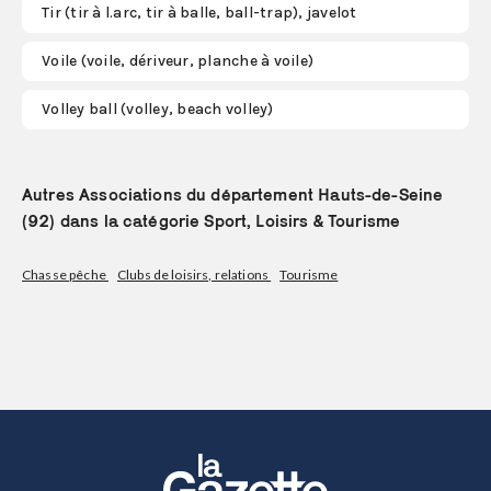
Tir (tir à l.arc, tir à balle, ball-trap), javelot
Voile (voile, dériveur, planche à voile)
Volley ball (volley, beach volley)
Autres Associations du département Hauts-de-Seine
(92) dans la catégorie Sport, Loisirs & Tourisme
Chasse pêche
Clubs de loisirs, relations
Tourisme