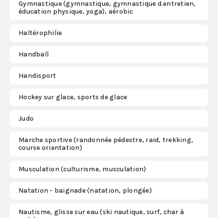
Gymnastique (gymnastique, gymnastique d.entretien,
éducation physique, yoga), aérobic
Haltérophilie
Handball
Handisport
Hockey sur glace, sports de glace
Judo
Marche sportive (randonnée pédestre, raid, trekking,
course orientation)
Musculation (culturisme, musculation)
Natation - baignade (natation, plongée)
Nautisme, glisse sur eau (ski nautique, surf, char à