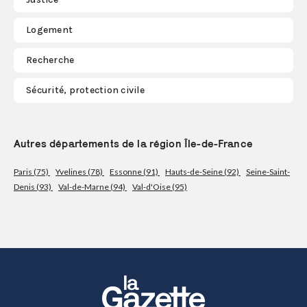
Logement
Recherche
Sécurité, protection civile
Autres départements de la région Île-de-France
Paris (75)
Yvelines (78)
Essonne (91)
Hauts-de-Seine (92)
Seine-Saint-
Denis (93)
Val-de-Marne (94)
Val-d'Oise (95)