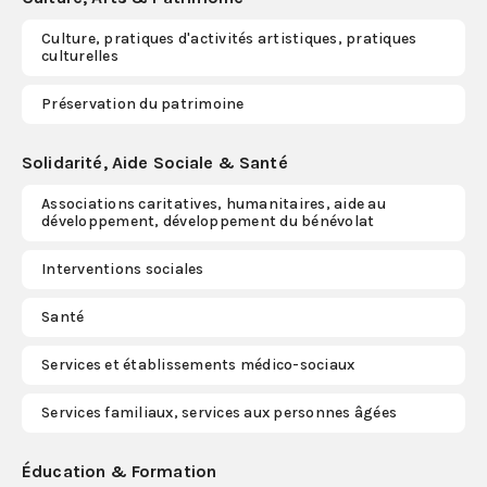
Culture, pratiques d'activités artistiques, pratiques
S'abonner
culturelles
Préservation du patrimoine
Solidarité, Aide Sociale & Santé
Associations caritatives, humanitaires, aide au
développement, développement du bénévolat
Interventions sociales
Santé
Services et établissements médico-sociaux
Services familiaux, services aux personnes âgées
Éducation & Formation