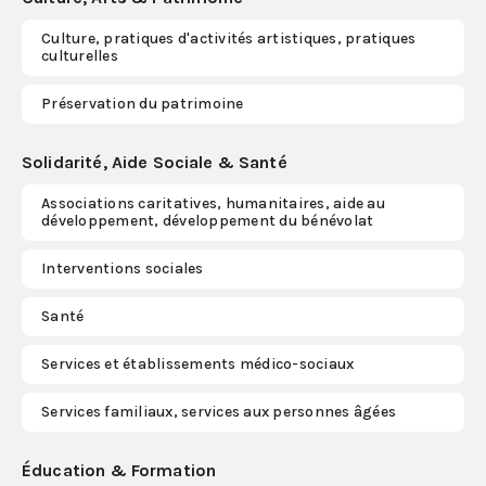
Culture, pratiques d'activités artistiques, pratiques
S'abonner
culturelles
Préservation du patrimoine
Solidarité, Aide Sociale & Santé
Associations caritatives, humanitaires, aide au
développement, développement du bénévolat
Interventions sociales
Santé
Services et établissements médico-sociaux
Services familiaux, services aux personnes âgées
Éducation & Formation