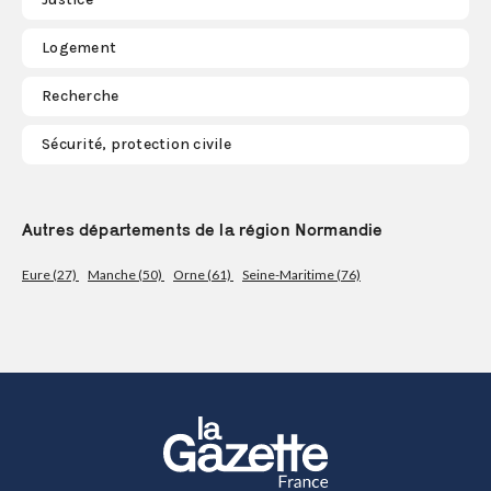
Logement
Recherche
Sécurité, protection civile
Autres départements de la région Normandie
Eure (27)
Manche (50)
Orne (61)
Seine-Maritime (76)