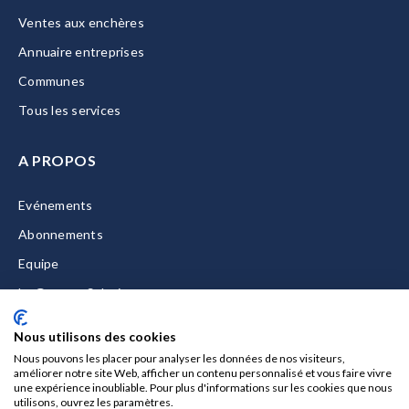
Ventes aux enchères
Annuaire entreprises
Communes
Tous les services
A PROPOS
Evénements
Abonnements
Equipe
La Gazette Solutions
Nous contacter
Nous utilisons des cookies
Nous pouvons les placer pour analyser les données de nos visiteurs,
améliorer notre site Web, afficher un contenu personnalisé et vous faire vivre
une expérience inoubliable. Pour plus d'informations sur les cookies que nous
utilisons, ouvrez les paramètres.