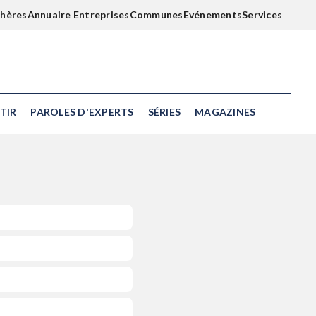
chères
Annuaire Entreprises
Communes
Evénements
Services
TIR
PAROLES D'EXPERTS
SÉRIES
MAGAZINES