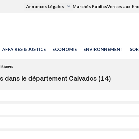
Annonces Légales
Marchés Publics
Ventes aux En
AFFAIRES & JUSTICE
ECONOMIE
ENVIRONNEMENT
SOR
litiques
ues dans le département Calvados (14)