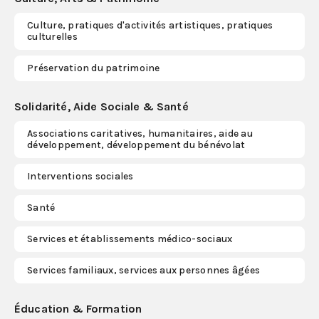
Culture, pratiques d'activités artistiques, pratiques
S'abonner
culturelles
Préservation du patrimoine
Solidarité, Aide Sociale & Santé
Associations caritatives, humanitaires, aide au
développement, développement du bénévolat
Interventions sociales
Santé
Services et établissements médico-sociaux
Services familiaux, services aux personnes âgées
Éducation & Formation