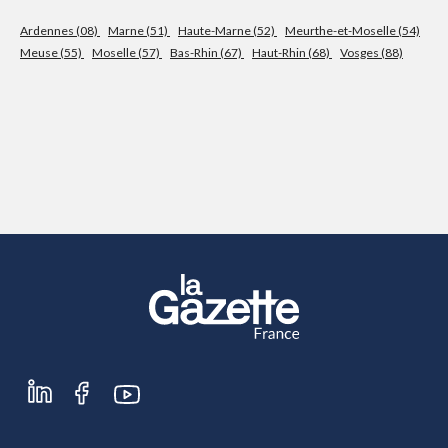
Ardennes (08)
Marne (51)
Haute-Marne (52)
Meurthe-et-Moselle (54)
S'abonner
Meuse (55)
Moselle (57)
Bas-Rhin (67)
Haut-Rhin (68)
Vosges (88)