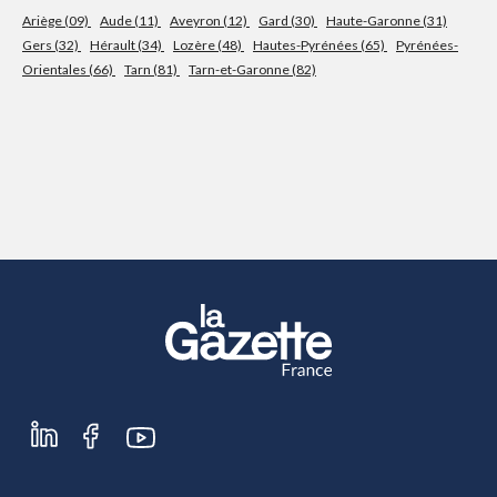
Ariège (09)
Aude (11)
Aveyron (12)
Gard (30)
Haute-Garonne (31)
Gers (32)
Hérault (34)
Lozère (48)
Hautes-Pyrénées (65)
Pyrénées-
S'abonner
Orientales (66)
Tarn (81)
Tarn-et-Garonne (82)