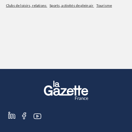
Clubs de loisirs, relations
Sports, activités de plein air
Tourisme
S'abonner