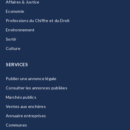
Affaires & Justice
Economie
Professions du Chiffre et du Droit
Environnement
Sortir
Culture
SERVICES
Publier une annonce légale
Consulter les annonces publiées
Marchés publics
Ventes aux enchères
Annuaire entreprises
Communes