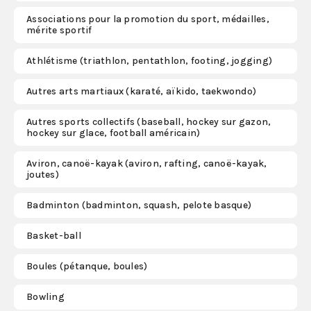
Associations pour la promotion du sport, médailles,
mérite sportif
S'abonner
Athlétisme (triathlon, pentathlon, footing, jogging)
Autres arts martiaux (karaté, aïkido, taekwondo)
Autres sports collectifs (baseball, hockey sur gazon,
hockey sur glace, football américain)
Aviron, canoë-kayak (aviron, rafting, canoë-kayak,
joutes)
Badminton (badminton, squash, pelote basque)
Basket-ball
Boules (pétanque, boules)
Bowling