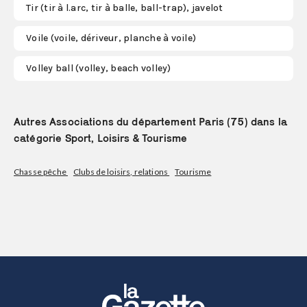
Tir (tir à l.arc, tir à balle, ball-trap), javelot
Voile (voile, dériveur, planche à voile)
Volley ball (volley, beach volley)
Autres Associations du département Paris (75) dans la
catégorie Sport, Loisirs & Tourisme
Chasse pêche
Clubs de loisirs, relations
Tourisme