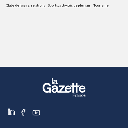
Clubs de loisirs, relations
Sports, activités de plein air
Tourisme
S'abonner