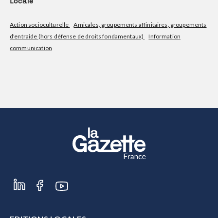
Locale
Action socioculturelle
Amicales, groupements affinitaires, groupements
d'entraide (hors défense de droits fondamentaux)
Information
communication