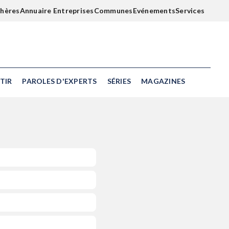
chères
Annuaire Entreprises
Communes
Evénements
Services
TIR
PAROLES D'EXPERTS
SÉRIES
MAGAZINES