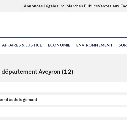
Annonces Légales
Marchés Publics
Ventes aux En
AFFAIRES & JUSTICE
ECONOMIE
ENVIRONNEMENT
SOR
e département Aveyron (12)
 comités de logement