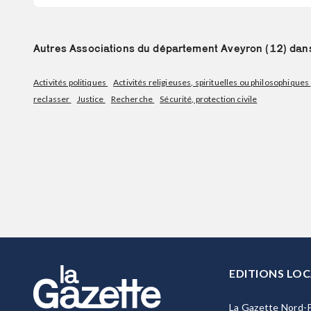
Autres Associations du département Aveyron (12) dans 
Activités politiques
Activités religieuses, spirituelles ou philosophiques
reclasser
Justice
Recherche
Sécurité, protection civile
EDITIONS LOC
La Gazette Nord-P