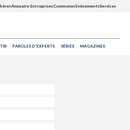
chères
Annuaire Entreprises
Communes
Evénements
Services
TIR
PAROLES D'EXPERTS
SÉRIES
MAGAZINES