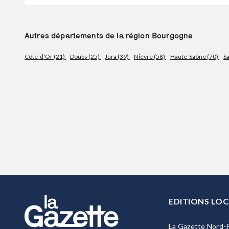
Autres départements de la région Bourgogne
Côte-d'Or (21)
Doubs (25)
Jura (39)
Nièvre (58)
Haute-Saône (70)
S
EDITIONS LOC
La Gazette Nord-P