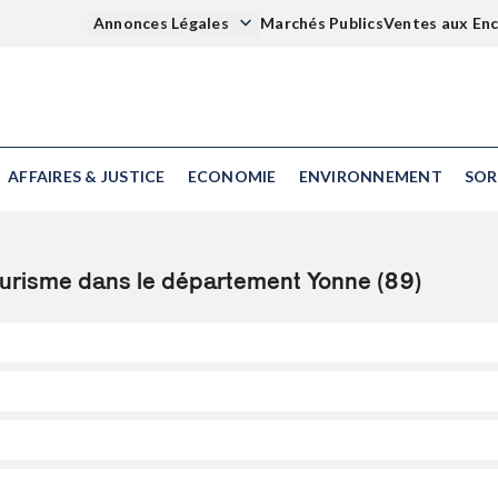
Annonces Légales
Marchés Publics
Ventes aux En
AFFAIRES & JUSTICE
ECONOMIE
ENVIRONNEMENT
SOR
Tourisme dans le département Yonne (89)