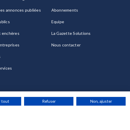
les annonces publiées
Abonnements
blics
Equipe
x enchères
La Gazette Solutions
ntreprises
Nous contacter
s
ervices
 tout
Refuser
Non, ajuster
ies
© 2026 La Gazette France