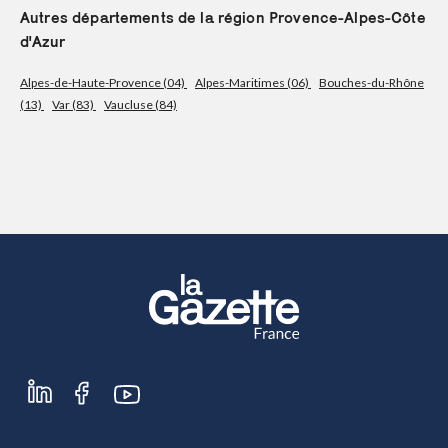
Autres départements de la région Provence-Alpes-Côte
d'Azur
S'abonner
Alpes-de-Haute-Provence (04)
Alpes-Maritimes (06)
Bouches-du-Rhône
(13)
Var (83)
Vaucluse (84)