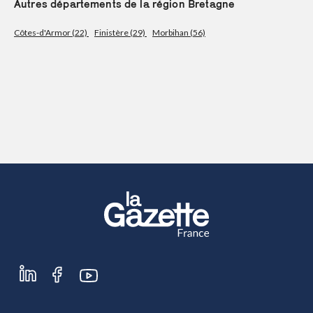
Autres départements de la région Bretagne
S'abonner
Côtes-d'Armor (22)
Finistère (29)
Morbihan (56)