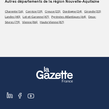
Autres départements de la région Nouvelle-Aquitaine
S'abonner
Charente (16)
Corrèze (19)
Creuse (23)
Dordogne (24)
Gironde (33)
Landes (40)
Lot-et-Garonne (47)
Pyrénées-Atlantiques (64)
Deux-
Sèvres (79)
Vienne (86)
Haute-Vienne (87)