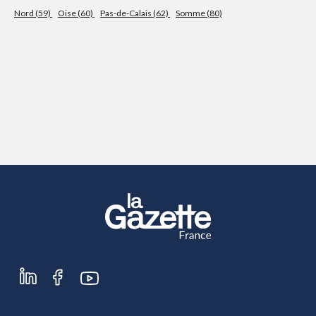
Nord (59)
Oise (60)
Pas-de-Calais (62)
Somme (80)
S'abonner